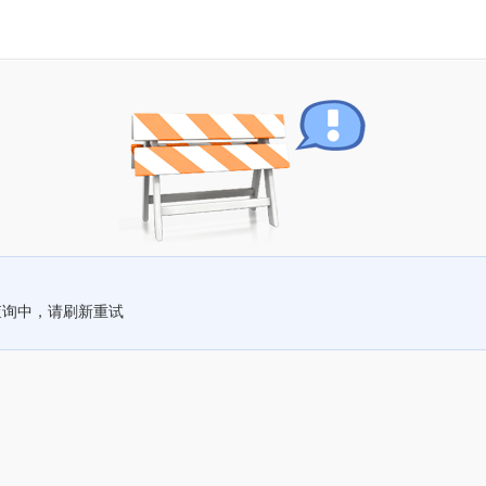
查询中，请刷新重试